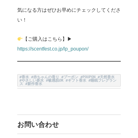
気になる方はぜひお早めにチェックしてくださ
い！
【ご購入はこちら】
▶
https://scentfest.co.jp/lp_poupon/
#香水 #赤ちゃんの香り #プーポン #POUPON #天然香水
#やさしい香水 #敏感肌OK #ギフト香水 #睡眠フレグラン
ス #新作香水
お問い合わせ