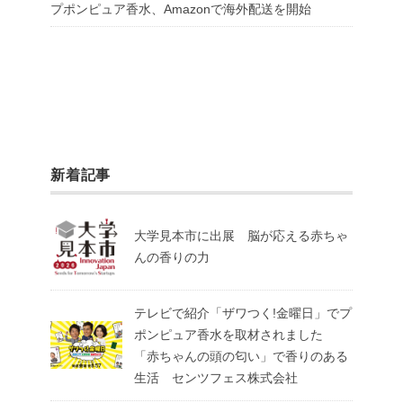
プポンピュア香水、Amazonで海外配送を開始
新着記事
大学見本市に出展 脳が応える赤ちゃ
んの香りの力
テレビで紹介「ザワつく!金曜日」でプ
ポンピュア香水を取材されました
「赤ちゃんの頭の匂い」で香りのある
生活 センツフェス株式会社