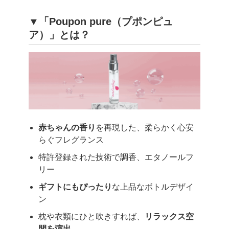
▼「Poupon pure（プポンピュ
ア）」とは？
赤ちゃんの香り
を再現した、柔らかく心安
らぐフレグランス
特許登録された技術で調香、エタノールフ
リー
ギフトにもぴったり
な上品なボトルデザイ
ン
枕や衣類にひと吹きすれば、
リラックス空
間を演出