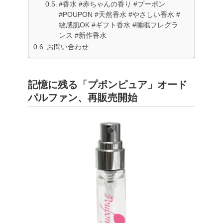
#香水 #赤ちゃんの香り #プーポン
#POUPON #天然香水 #やさしい香水 #
敏感肌OK #ギフト香水 #睡眠フレグラ
ンス #新作香水
お問い合わせ
記憶に残る「プポンピュア」オード
パルファン、再販売開始