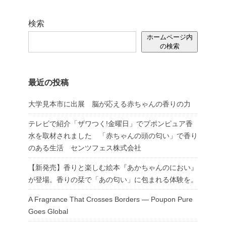
検索
ホームページ内
の検索
最近の投稿
大学見本市に出展 脳が応える赤ちゃんの香りの力
テレビで紹介「ザワつく!金曜日」でプポンピュア香
水を取材されました 「赤ちゃんの頭の匂い」で香り
のある生活 センツフェス株式会社
【新発売】香りと楽しむ絵本『あかちゃんのにおい』
が登場。香りの栞で「あの匂い」に包まれる体験を。
A Fragrance That Crosses Borders — Poupon Pure
Goes Global