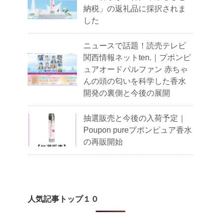
納税」の返礼品に採択されま
した
ニュースで話題！読売テレビ
関西情報ネットten.｜プポンピ
ュアオードパルファン 赤ちゃ
んの頭の匂いを科学した香水
開発の裏側と今後の展開
抽選販売と今後の入荷予定｜
Poupon pureプポンピュア香水
の再販開始
人気記事トップ１０