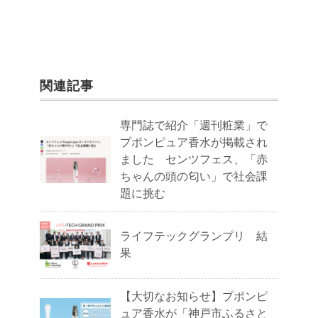
k
関連記事
専門誌で紹介「週刊粧業」で
プポンピュア香水が掲載され
ました センツフェス、「赤
ちゃんの頭の匂い」で社会課
題に挑む
ライフテックグランプリ 結
果
【大切なお知らせ】プポンピ
ュア香水が「神戸市ふるさと