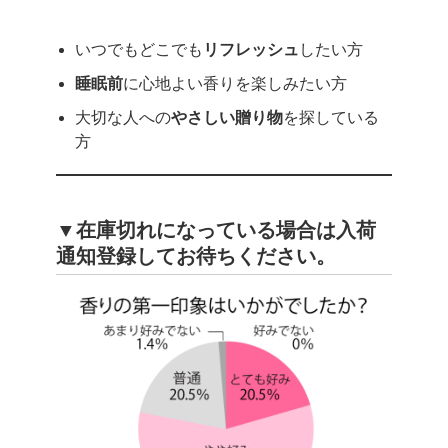
いつでもどこでも
リフレッシュ
したい方
睡眠前
に心地よい香りを楽しみたい方
大切な人への
やさしい贈り物
を探している
方
▼在庫切れになっている場合は入荷
通知登録してお待ちください。