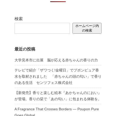
検索
ホームページ内
の検索
最近の投稿
大学見本市に出展 脳が応える赤ちゃんの香りの力
テレビで紹介「ザワつく!金曜日」でプポンピュア香
水を取材されました 「赤ちゃんの頭の匂い」で香り
のある生活 センツフェス株式会社
【新発売】香りと楽しむ絵本『あかちゃんのにおい』
が登場。香りの栞で「あの匂い」に包まれる体験を。
A Fragrance That Crosses Borders — Poupon Pure
Goes Global