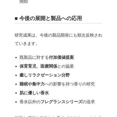
開始
■ 今後の展開と製品への応用
研究成果は、今後の製品開発にも順次反映され
ていきます。
既製品に対する
付加価値提案
保育育児、医療関係
との協業
癒しリラクゼーション分野
睡眠や集中力
への影響を持つ香りの研究
肌に優しい香水
香水以外の
フレグランスシリーズ
の追求