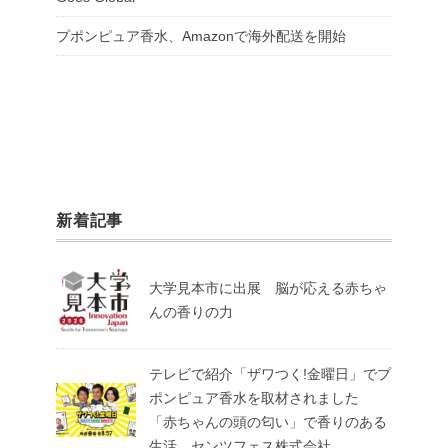
プポンピュア香水、Amazonで海外配送を開始
新着記事
大学見本市に出展 脳が応える赤ちゃ
んの香りの力
テレビで紹介「ザワつく!金曜日」でプ
ポンピュア香水を取材されました
「赤ちゃんの頭の匂い」で香りのある
生活 センツフェス株式会社