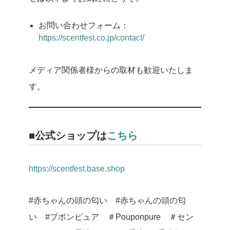
お問い合わせフォーム：
https://scentfest.co.jp/contact/
メディア関係者様からの取材も歓迎いたしま
す。
■公式ショップは
こちら
https://scentfest.base.shop
#赤ちゃんの頭の匂い #赤ちゃんの頭の匂
い #プポンピュア ＃Pouponpure ＃セン