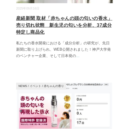
2025年09月16日
産経新聞 取材「赤ちゃんの頭の匂いの香水」
売り切れ状態 新生児の匂いを分析、37成分
特定し商品化
私たちの香水開発における「成分分析」の研究が、先日
新聞に取り上げられ、WEB公開されました！神戸大学発
のベンチャー企業、そして日本発の
...
NEWS
/
イベント
/
赤ちゃんの香り