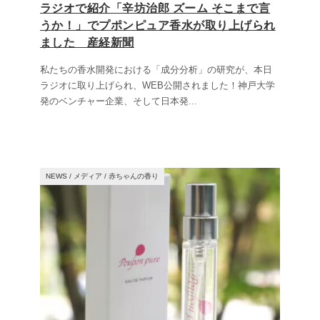
ラジオで紹介「辛坊治郎 ズーム そこまで言
うか！」でプポンピュア香水が取り上げられ
ました 産経新聞
私たちの香水開発における「成分分析」の研究が、本日
ラジオに取り上げられ、WEB公開されました！神戸大学
発のベンチャー企業、そして日本発
...
NEWS
/
メディア
/
赤ちゃんの香り