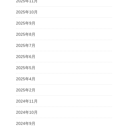
2025年11月
2025年10月
2025年9月
2025年8月
2025年7月
2025年6月
2025年5月
2025年4月
2025年2月
2024年11月
2024年10月
2024年9月