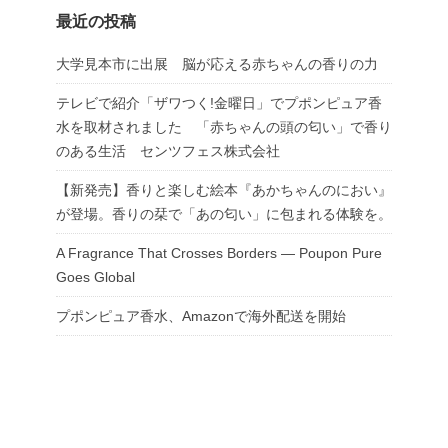
最近の投稿
大学見本市に出展 脳が応える赤ちゃんの香りの力
テレビで紹介「ザワつく!金曜日」でプポンピュア香
水を取材されました 「赤ちゃんの頭の匂い」で香り
のある生活 センツフェス株式会社
【新発売】香りと楽しむ絵本『あかちゃんのにおい』
が登場。香りの栞で「あの匂い」に包まれる体験を。
A Fragrance That Crosses Borders — Poupon Pure
Goes Global
プポンピュア香水、Amazonで海外配送を開始