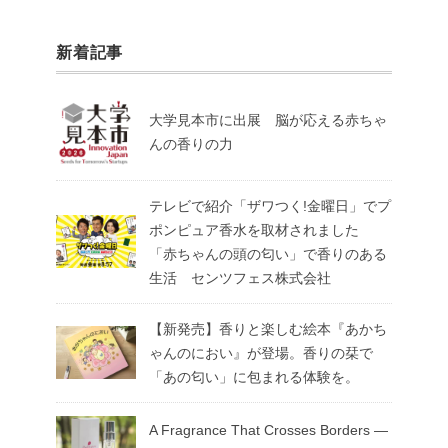
新着記事
大学見本市に出展 脳が応える赤ちゃ
んの香りの力
テレビで紹介「ザワつく!金曜日」でプ
ポンピュア香水を取材されました
「赤ちゃんの頭の匂い」で香りのある
生活 センツフェス株式会社
【新発売】香りと楽しむ絵本『あかち
ゃんのにおい』が登場。香りの栞で
「あの匂い」に包まれる体験を。
A Fragrance That Crosses Borders —