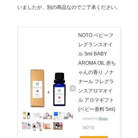
いましたが、別の商品なのでご了承ください。
NOTO ベビーフ
レグランスオイ
ル 5ml BABY
AROMA OIL 赤ち
ゃんの香り ノナ
ナール フレグラ
ンスアロマオイ
ル アロマギフト
(ベビー香料 5ml)
created by
Rinker
NOTO