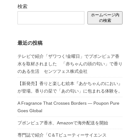
検索
ホームページ内
の検索
最近の投稿
テレビで紹介「ザワつく!金曜日」でプポンピュア香
水を取材されました 「赤ちゃんの頭の匂い」で香り
のある生活 センツフェス株式会社
【新発売】香りと楽しむ絵本『あかちゃんのにおい』
が登場。香りの栞で「あの匂い」に包まれる体験を。
A Fragrance That Crosses Borders — Poupon Pure
Goes Global
プポンピュア香水、Amazonで海外配送を開始
専門誌で紹介「C＆Tビューティーサイエンス