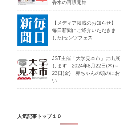
香水の再販開始
【メディア掲載のお知らせ】
毎日新聞にご紹介いただきま
した|センツフェス
JST主催「大学見本市」に出展
します 2024年8月22日(木)～
23日(金) 赤ちゃんの頭のにお
い
人気記事トップ１０