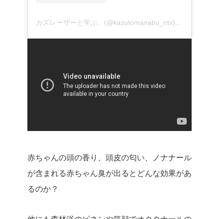
カズレーザーと学ぶ。(@kazutomanabu_ntv)がシェアした投稿
赤ちゃんの頭の香り、頭皮の匂い、ノナナール
が含まれる赤ちゃん臭が出るとどんな効果があ
るのか？