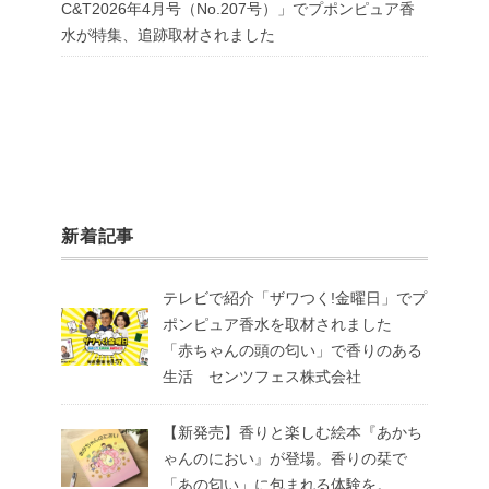
C&T2026年4月号（No.207号）」でプポンピュア香
水が特集、追跡取材されました
新着記事
テレビで紹介「ザワつく!金曜日」でプ
ポンピュア香水を取材されました
「赤ちゃんの頭の匂い」で香りのある
生活 センツフェス株式会社
【新発売】香りと楽しむ絵本『あかち
ゃんのにおい』が登場。香りの栞で
「あの匂い」に包まれる体験を。