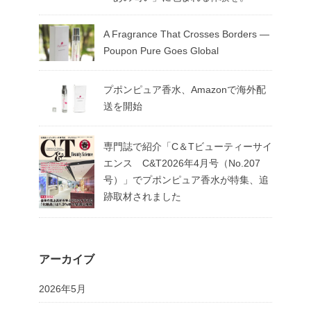
A Fragrance That Crosses Borders —
Poupon Pure Goes Global
プポンピュア香水、Amazonで海外配
送を開始
専門誌で紹介「C＆Tビューティーサイ
エンス C&T2026年4月号（No.207
号）」でプポンピュア香水が特集、追
跡取材されました
アーカイブ
2026年5月