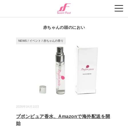
赤ちゃんの頭のにおい
NEWS
/
イベント
/
赤ちゃんの香り
2026年04月10日
プポンピュア香水、Amazonで海外配送を開
始