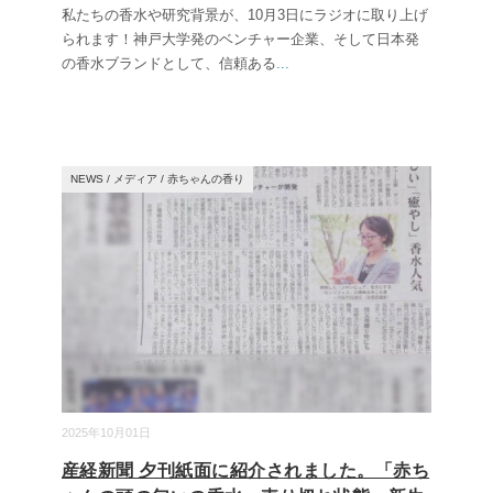
私たちの香水や研究背景が、10月3日にラジオに取り上げ
られます！神戸大学発のベンチャー企業、そして日本発
の香水ブランドとして、信頼ある
...
NEWS
/
メディア
/
赤ちゃんの香り
2025年10月01日
産経新聞 夕刊紙面に紹介されました。「赤ち