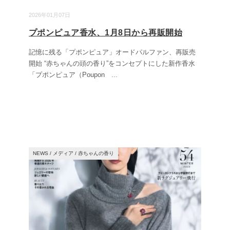
2026年01月07日
プポンピュア香水、1月8日から再販開始
記憶に残る「プポンピュア」オードパルファン、再販売
開始 “赤ちゃんの頭の香り”をコンセプトにした新作香水
「プポンピュア（Poupon
...
NEWS
/
メディア
/
赤ちゃんの香り