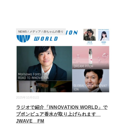
NEWS
/
メディア
/
赤ちゃんの香り
2025年10月01日
ラジオで紹介「INNOVATION WORLD」で
プポンピュア香水が取り上げられます
JWAVE FM