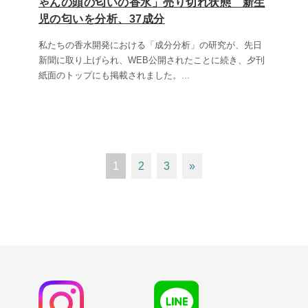
ゃんの頭の匂いの香水」売り切れ状態 新生
児の匂いを分析、37成分
私たちの香水開発における「成分分析」の研究が、先日
新聞に取り上げられ、WEB公開されたことに続き、夕刊
紙面のトップにも掲載されました。
...
1
2
3
»