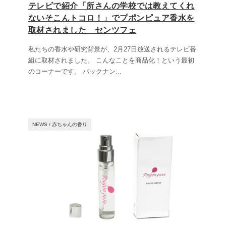
テレビで紹介「所さんの学校では教えてくれ
ないそこんトコロ！」でプポンピュア香水を
取材されました センツフェ
私たちの香水や研究背景が、2月27日放送されるテレビ番
組に取材されました。 こんなことを商品化！という最初
のコーナーです。 バックナン
...
NEWS
/
赤ちゃんの香り