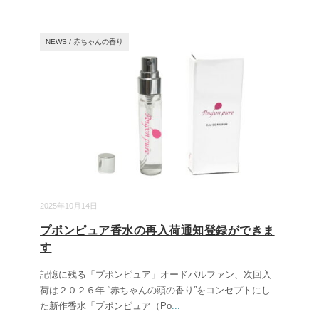
NEWS
/
赤ちゃんの香り
2025年10月14日
プポンピュア香水の再入荷通知登録ができま
す
記憶に残る「プポンピュア」オードパルファン、次回入
荷は２０２６年 “赤ちゃんの頭の香り”をコンセプトにし
た新作香水「プポンピュア（Po
...