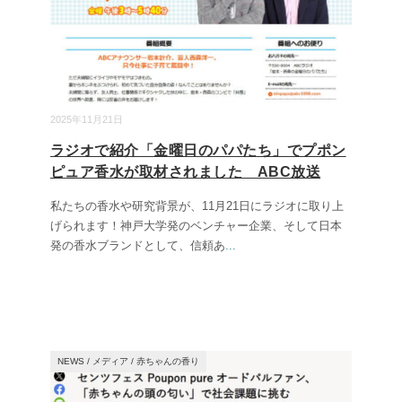
2025年11月21日
ラジオで紹介「金曜日のパパたち」でプポン
ピュア香水が取材されました ABC放送
私たちの香水や研究背景が、11月21日にラジオに取り上
げられます！神戸大学発のベンチャー企業、そして日本
発の香水ブランドとして、信頼あ
...
NEWS
/
メディア
/
赤ちゃんの香り