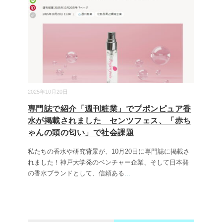
2025年10月20日
専門誌で紹介「週刊粧業」でプポンピュア香
水が掲載されました センツフェス、「赤ち
ゃんの頭の匂い」で社会課題
私たちの香水や研究背景が、10月20日に専門誌に掲載さ
れました！神戸大学発のベンチャー企業、そして日本発
の香水ブランドとして、信頼ある
...