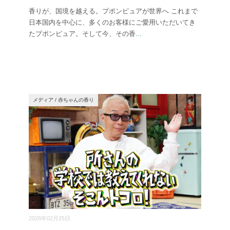
香りが、国境を越える。プポンピュアが世界へ これまで
日本国内を中心に、多くのお客様にご愛用いただいてき
たプポンピュア。そして今、その香
...
メディア
/
赤ちゃんの香り
2026年02月25日