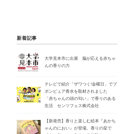
新着記事
大学見本市に出展 脳が応える赤ちゃ
んの香りの力
テレビで紹介「ザワつく!金曜日」でプ
ポンピュア香水を取材されました
「赤ちゃんの頭の匂い」で香りのある
生活 センツフェス株式会社
【新発売】香りと楽しむ絵本『あかち
ゃんのにおい』が登場。香りの栞で