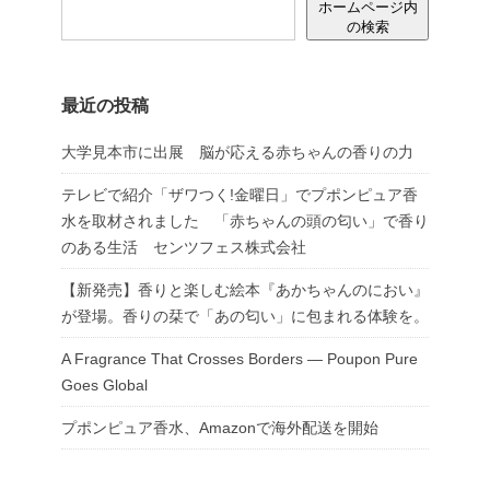
ホームページ内
の検索
最近の投稿
大学見本市に出展 脳が応える赤ちゃんの香りの力
テレビで紹介「ザワつく!金曜日」でプポンピュア香
水を取材されました 「赤ちゃんの頭の匂い」で香り
のある生活 センツフェス株式会社
【新発売】香りと楽しむ絵本『あかちゃんのにおい』
が登場。香りの栞で「あの匂い」に包まれる体験を。
A Fragrance That Crosses Borders — Poupon Pure
Goes Global
プポンピュア香水、Amazonで海外配送を開始