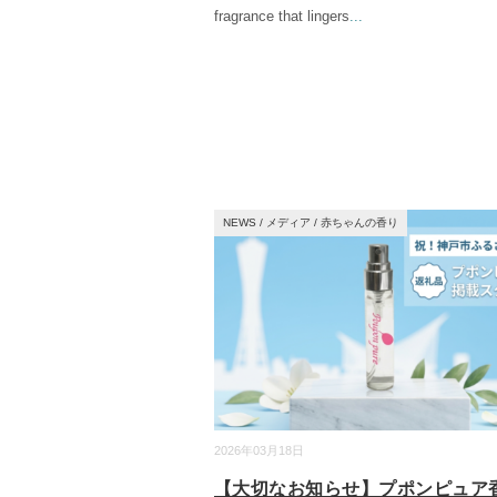
fragrance that lingers
...
NEWS
/
メディア
/
赤ちゃんの香り
2026年03月18日
【大切なお知らせ】プポンピュア