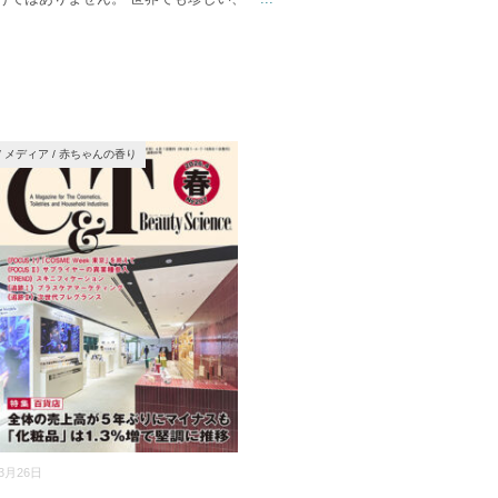
/
メディア
/
赤ちゃんの香り
03月26日