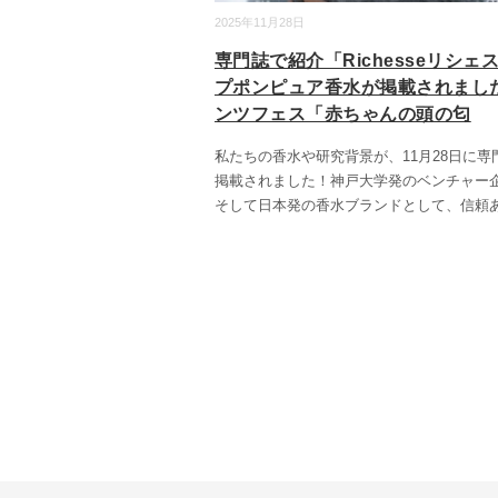
2025年11月28日
専門誌で紹介「Richesseリシェ
プポンピュア香水が掲載されまし
ンツフェス「赤ちゃんの頭の匂
私たちの香水や研究背景が、11月28日に専
掲載されました！神戸大学発のベンチャー
そして日本発の香水ブランドとして、信頼