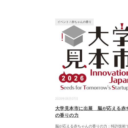
イベント
/
赤ちゃんの香り
2026年08月07日
大学見本市に出展 脳が応える赤
の香りの力
脳が応える赤ちゃんの香りの力：特許技術