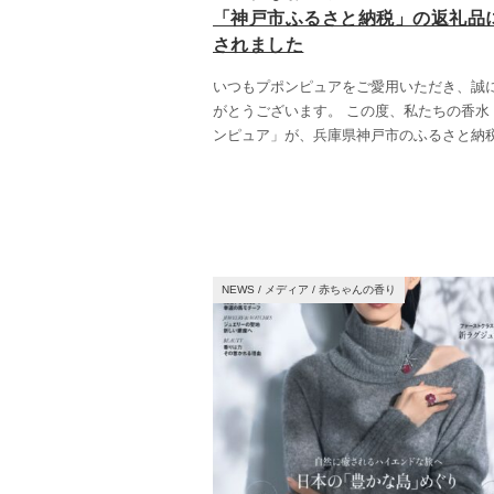
「神戸市ふるさと納税」の返礼品
されました
いつもプポンピュアをご愛用いただき、誠
がとうございます。 この度、私たちの香水
ンピュア」が、兵庫県神戸市のふるさと納
NEWS
/
メディア
/
赤ちゃんの香り