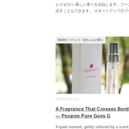
レスゼロへ 新しい香りを出品します。ブー
試すこともできます。 スタートアップのブ
NEWS
/
イベント
/
赤ちゃんの香り
2026年04月10日
A Fragrance That Crosses Bord
— Poupon Pure Goes G
A quiet moment, gently softened by a scent