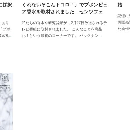
に採択
くれないそこんトコロ！」でプポンピュ
始
ア香水を取材されました センツフェ
記憶に
再販売
にあり
私たちの香水や研究背景が、2月27日放送されるテ
た新作
「プポ
レビ番組に取材されました。 こんなことを商品
税返礼
...
化！という最初のコーナーです。 バックナン
...