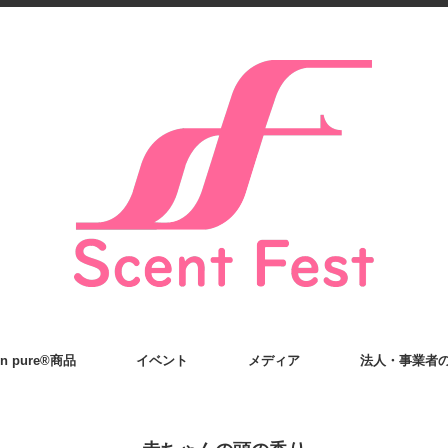
on pure®商品
イベント
メディア
法人・事業者