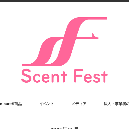
on pure®商品
イベント
メディア
法人・事業者